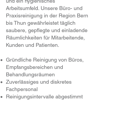
und ein hygienisches
Arbeitsumfeld. Unsere Büro- und
Praxisreinigung in der Region Bern
bis Thun gewährleistet täglich
saubere, gepflegte und einladende
Räumlichkeiten für Mitarbeitende,
Kunden und Patienten.
Gründliche Reinigung von Büros,
Empfangsbereichen und
Behandlungsräumen
Zuverlässiges und diskretes
Fachpersonal
Reinigungsintervalle abgestimmt
auf Ihre Betriebszeiten
Einsatz von wirkungsvollen und
hygienisch wirksamen
Reinigungsmitteln