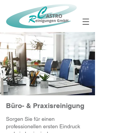
Büro- & Praxisreinigung
Sorgen Sie für einen
professionellen ersten Eindruck