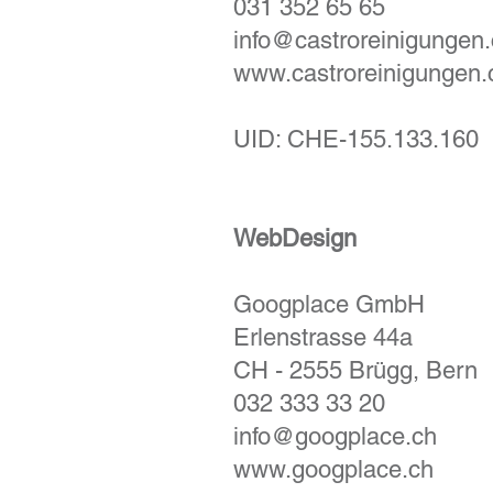
031 352 65 65
info@castroreinigungen
www.castroreinigungen.
UID: CHE-155.133.160
WebDesign
Googplace GmbH
Erlenstrasse 44a
CH - 2555 Brügg, Bern
032 333 33 20
info@googplace.ch
www.googplace.ch