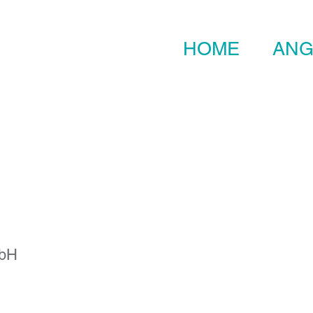
HOME
ANG
mbH