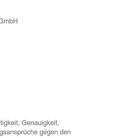
n GmbH
tigkeit, Genauigkeit,
tungsansprüche gegen den