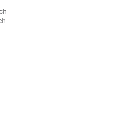
.ch
ch