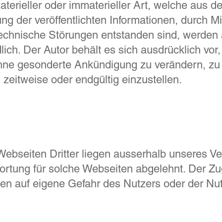
erieller oder immaterieller Art, welche aus de
ng der veröffentlichten Informationen, durch M
echnische Störungen entstanden sind, werden 
ich. Der Autor behält es sich ausdrücklich vor,
ne gesonderte Ankündigung zu verändern, zu 
 zeitweise oder endgültig einzustellen.
Webseiten Dritter liegen ausserhalb unseres V
ortung für solche Webseiten abgelehnt. Der Zu
gen auf eigene Gefahr des Nutzers oder der Nut